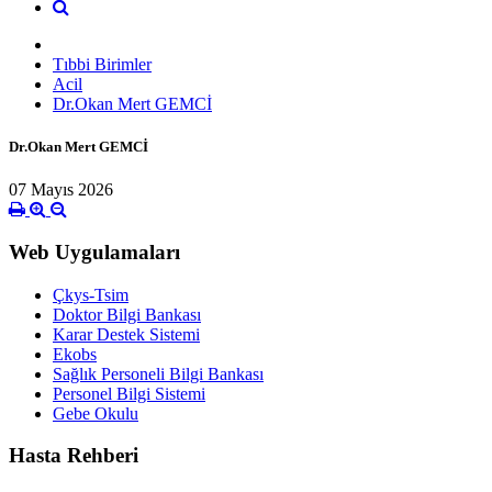
Tıbbi Birimler
Acil
Dr.Okan Mert GEMCİ
Dr.Okan Mert GEMCİ
07 Mayıs 2026
Web Uygulamaları
Çkys-Tsim
Doktor Bilgi Bankası
Karar Destek Sistemi
Ekobs
Sağlık Personeli Bilgi Bankası
Personel Bilgi Sistemi
Gebe Okulu
Hasta Rehberi