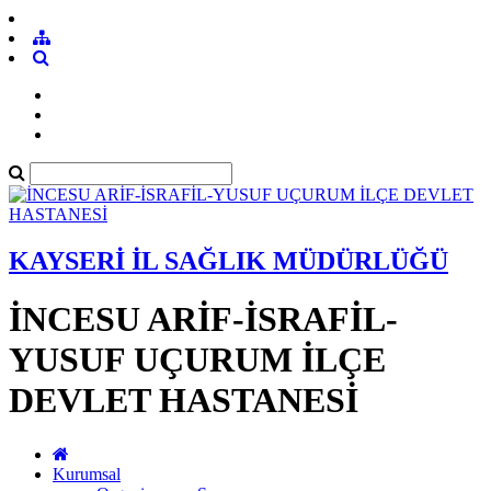
KAYSERİ İL SAĞLIK MÜDÜRLÜĞÜ
İNCESU ARİF-İSRAFİL-
YUSUF UÇURUM İLÇE
DEVLET HASTANESİ
Kurumsal