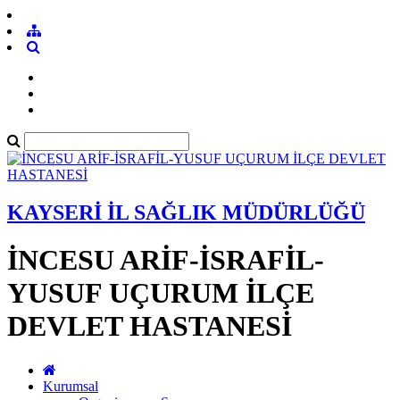
KAYSERİ İL SAĞLIK MÜDÜRLÜĞÜ
İNCESU ARİF-İSRAFİL-
YUSUF UÇURUM İLÇE
DEVLET HASTANESİ
Kurumsal