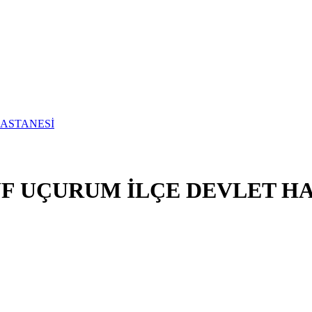
UF UÇURUM İLÇE DEVLET H