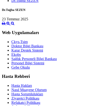
Dr.Tuğba SEZEN
Dr.Tuğba SEZEN
23 Temmuz 2025
Web Uygulamaları
Çkys-Tsim
Doktor Bilgi Bankası
Karar Destek Sistemi
Ekobs
Sağlık Personeli Bilgi Bankası
Personel Bilgi Sistemi
Gebe Okulu
Hasta Rehberi
Hasta Hakları
Nasıl Muayene Olurum
Hasta Sorumlulukları
Ziyaretçi Politikası
Refakatçi Politikası