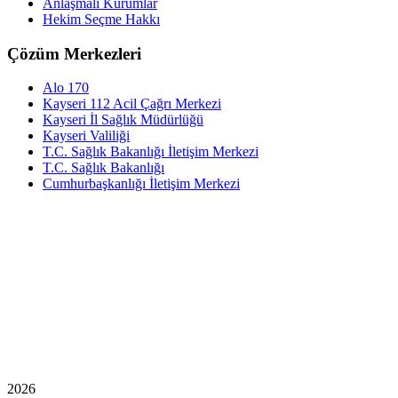
Anlaşmalı Kurumlar
Hekim Seçme Hakkı
Çözüm Merkezleri
Alo 170
Kayseri 112 Acil Çağrı Merkezi
Kayseri İl Sağlık Müdürlüğü
Kayseri Valiliği
T.C. Sağlık Bakanlığı İletişim Merkezi
T.C. Sağlık Bakanlığı
Cumhurbaşkanlığı İletişim Merkezi
2026