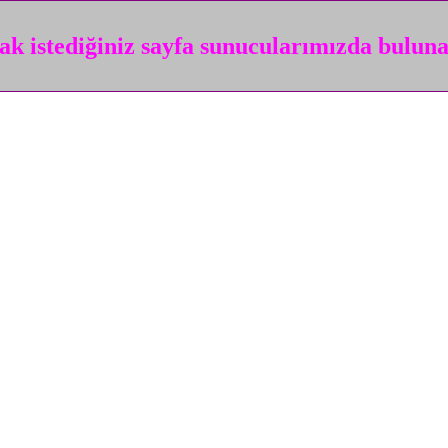
k istediğiniz sayfa sunucularımızda bulun