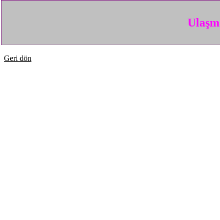
Ulaşma
Geri dön